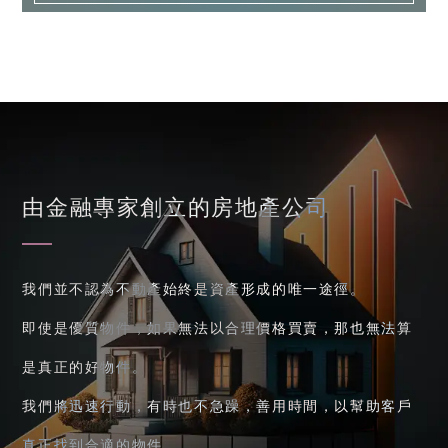
由金融專家創立的房地產公司
我們並不認為不動產始終是資產形成的唯一途徑。
即使是優質物件，如果無法以合理價格買賣，那也無法算
是真正的好物件。
我們將迅速行動，有時也不急躁，善用時間，以幫助客戶
真正找到合適的物件。