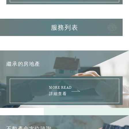
服務列表
繼承的房地產
MORE READ
詳細查看
不動產全方位諮詢