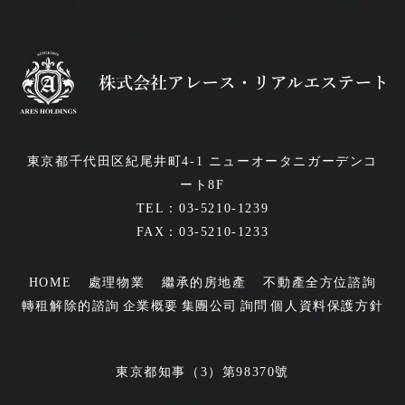
東京都千代田区紀尾井町4-1 ニューオータニガーデンコ
ート8F
TEL：03-5210-1239
FAX：03-5210-1233
HOME
處理物業
繼承的房地產
不動產全方位諮詢
轉租解除的諮詢
企業概要
集團公司
詢問
個人資料保護方針
東京都知事（3）第98370號