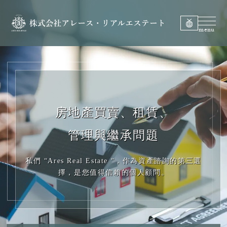
房地產買賣、租賃、
管理與繼承問題
私們 “Ares Real Estate “，作為資產諮詢的第三選
擇，是您值得信賴的個人顧問。