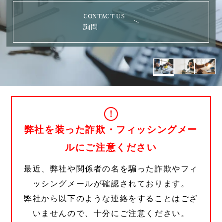
CONTACT US
詢問
!
弊社を装った詐欺・フィッシングメー
ルにご注意ください
最近、弊社や関係者の名を騙った詐欺やフィ
ッシングメールが確認されております。
弊社から以下のような連絡をすることはござ
いませんので、十分にご注意ください。