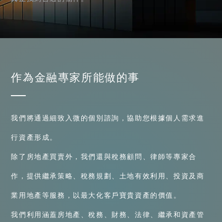
作為金融專家所能做的事
我們將通過細致入微的個別諮詢，協助您根據個人需求進
行資產形成。
除了房地產買賣外，我們還與稅務顧問、律師等專家合
作，提供繼承策略、稅務規劃、土地有效利用、投資及商
業用地產等服務，以最大化客戶寶貴資產的價值。
我們利用涵蓋房地產、稅務、財務、法律、繼承和資產管