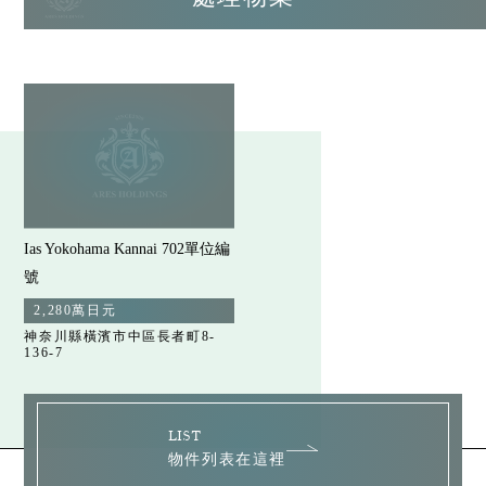
Ias Yokohama Kannai 702單位編
號
2,280萬日元
神奈川縣橫濱市中區長者町8-
136-7
LIST
物件列表在這裡