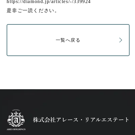
https://diamond.jp/articles/-/339924
是非ご一読ください。
一覧へ戻る