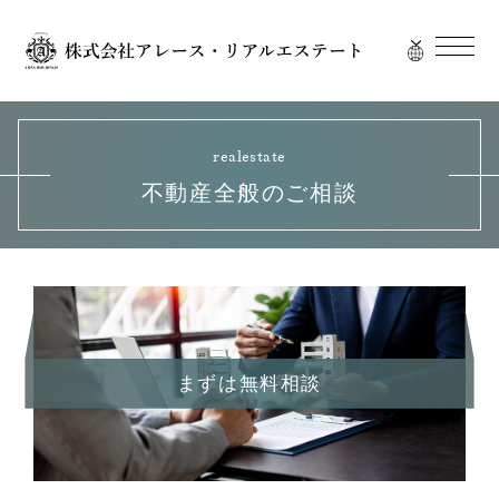
realestate
不動産全般のご相談
まずは無料相談